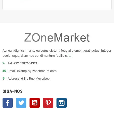
Aenean dignissim ante eu purus dictum, feugiat element erat luctus. Integer
scelerisque, diam nec condimentum facilisis.
[...]
Tel:
+12 0987654321
Email: example@zonemarket.com
Address: 6 Bis Rue Meyerbeer
SIGA-NOS
Facebook
Twitter
YouTube
Pinterest
Instagram