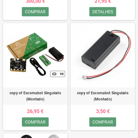
300,00 €
21,95 €
COMPRAR
DETALHES
copy of Escornabot Singularis
copy of Escornabot Singularis
(Montado)
(Montado)
26,95 €
3,50 €
COMPRAR
COMPRAR