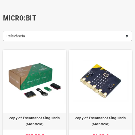
MICRO:BIT
Relevância
copy of Escornabot Singularis
copy of Escornabot Singularis
(Montado)
(Montado)